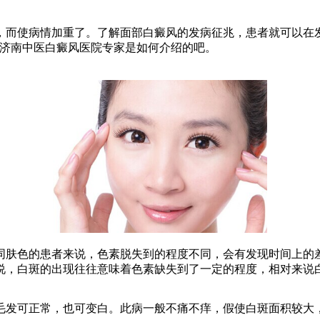
而使病情加重了。了解面部白癜风的发病征兆，患者就可以在发
听济南中医白癜风医院专家是如何介绍的吧。
肤色的患者来说，色素脱失到的程度不同，会有发现时间上的差
说，白斑的出现往往意味着色素缺失到了一定的程度，相对来说
发可正常，也可变白。此病一般不痛不痒，假使白斑面积较大，