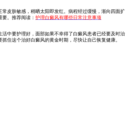
常皮肤敏感，稍晒太阳即发红。病程经过缓慢，渐向四面扩
重要。推荐阅读：
护理白癜风有哪些日常注意事项
活中要护理好，面部如果不幸得了白癜风患者已经要及时治
要抓住这个治好白癜风的黄金时期，尽快让自己恢复健康。