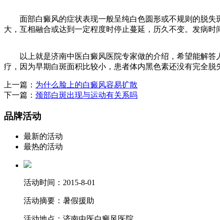
面部白癜风的症状表现一般呈纯白色圆形或不规则的脱失斑
大，互相融合或达到一定程度时停止蔓延，历久不变。发病时
以上就是济南中医白癜风医院专家做的介绍，希望能解答人
疗，因为早期白斑面积比较小，患者体内黑色素还没有完全脱
上一篇：
为什么脸上的白癜风容易扩散
下一篇：
颈部白斑出现与运动有关系吗
品牌活动
最新的活动
最热的活动
活动时间：
2015-8-01
活动摘要：
暑假援助
活动地点：
济南中医白癜风医院