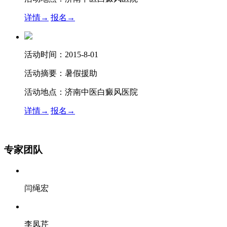
详情→
报名→
活动时间：
2015-8-01
活动摘要：
暑假援助
活动地点：
济南中医白癜风医院
详情→
报名→
专家团队
闫绳宏
李凤芹