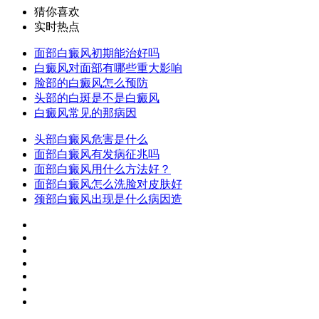
猜你喜欢
实时热点
面部白癜风初期能治好吗
白癜风对面部有哪些重大影响
脸部的白癜风怎么预防
头部的白斑是不是白癜风
白癜风常见的那病因
头部白癜风危害是什么
面部白癜风有发病征兆吗
面部白癜风用什么方法好？
面部白癜风怎么洗脸对皮肤好
颈部白癜风出现是什么病因造