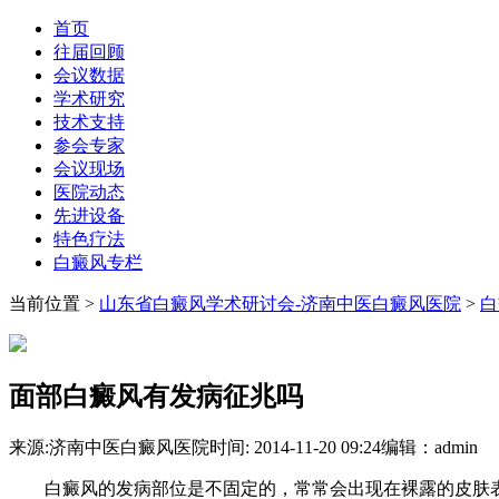
首页
往届回顾
会议数据
学术研究
技术支持
参会专家
会议现场
医院动态
先进设备
特色疗法
白癜风专栏
当前位置
>
山东省白癜风学术研讨会-济南中医白癜风医院
>
白
面部白癜风有发病征兆吗
来源:济南中医白癜风医院
时间: 2014-11-20 09:24
编辑：admin
白癜风的发病部位是不固定的，常常会出现在裸露的皮肤表