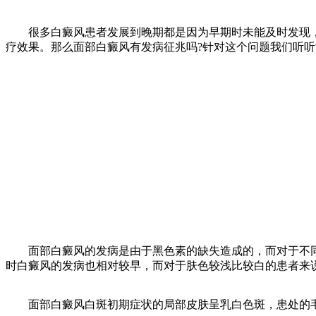
很多白癜风患者发展到晚期都是因为早期时未能及时发现，
疗效果。那么面部白癜风有发病征兆吗?针对这个问题我们听
面部白癜风的发病是由于黑色素的缺失造成的，而对于不同
时白癜风的发病也相对较早，而对于肤色较浅比较白的患者来
面部白癜风白斑初期症状的局部皮肤呈乳白色斑，患处的毛