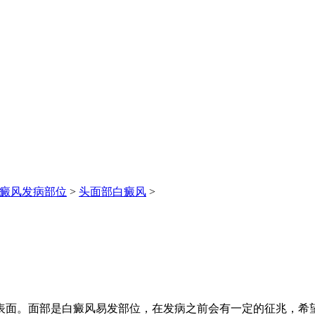
癜风发病部位
>
头面部白癜风
>
面。面部是白癜风易发部位，在发病之前会有一定的征兆，希望