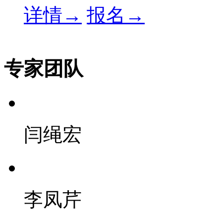
详情→
报名→
专家团队
闫绳宏
李凤芹