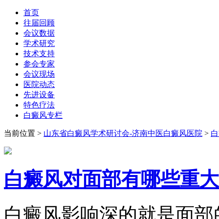
首页
往届回顾
会议数据
学术研究
技术支持
参会专家
会议现场
医院动态
先进设备
特色疗法
白癜风专栏
当前位置
>
山东省白癜风学术研讨会-济南中医白癜风医院
>
白
白癜风对面部有哪些重大
白癜风影响深的就是面部