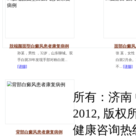
肢端颜面型白癜风患者康复病例
面部白癜风
孙某，男性 ，32岁，山东聊城。双
张 某，女性
手白斑20年发现手部对称白斑...
白斑2月余。
[详细]
不...
[详细]
所有：济南 中
2012, 
健康咨询热线：
背部白癜风患者康复病例